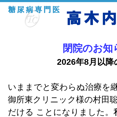
閉院のお知
2026年8月以
いままでと変わらぬ治療を
御所東クリニック様の村田
だける ことになりました。私