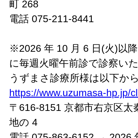
町 268
電話 075-211-8441
※2026 年 10 月 6 日(
に毎週火曜午前診で診察い
うずまさ診療所様は以下か
https://www.uzumasa-hp.jp/cli
〒616-8151 京都市右京区太
地の 4
電話 075-863-6152 → 20